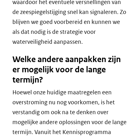
nieuw
waardoor het eventuele versnellingen van
venster)
de zeespiegelstijging snel kan signaleren. Zo
(verwijst
blijven we goed voorbereid en kunnen we
naar
als dat nodig is de strategie voor
een
waterveiligheid aanpassen.
andere
Welke andere aanpakken zijn
website)
er mogelijk voor de lange
termijn?
Hoewel onze huidige maatregelen een
overstroming nu nog voorkomen, is het
verstandig om ook na te denken over
mogelijke andere oplossingen voor de lange
termijn. Vanuit het Kennisprogramma