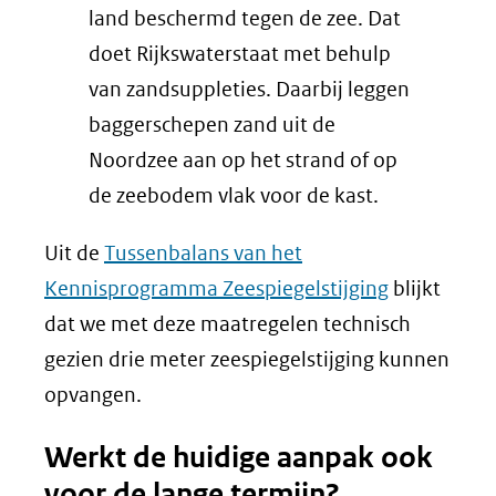
een
land beschermd tegen de zee. Dat
andere
doet Rijkswaterstaat met behulp
website)
van zandsuppleties. Daarbij leggen
baggerschepen zand uit de
Noordzee aan op het strand of op
de zeebodem vlak voor de kast.
Uit de
Tussenbalans van het
Kennisprogramma Zeespiegelstijging
blijkt
dat we met deze maatregelen technisch
gezien drie meter zeespiegelstijging kunnen
opvangen.
Werkt de huidige aanpak ook
voor de lange termijn?