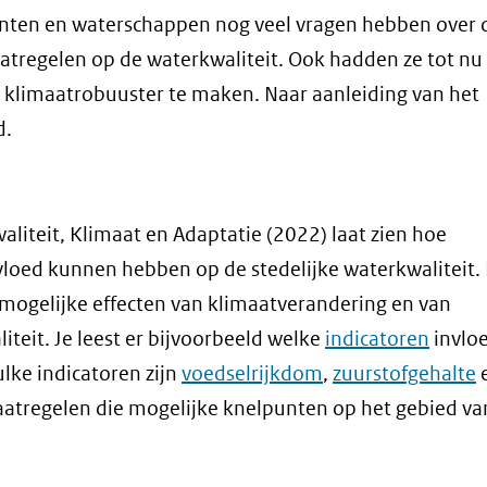
enten en waterschappen nog veel vragen hebben over 
tregelen op de waterkwaliteit. Ook hadden ze tot nu
klimaatrobuuster te maken. Naar aanleiding van het
d.
aliteit, Klimaat en Adaptatie (2022) laat zien hoe
loed kunnen hebben op de stedelijke waterkwaliteit.
e mogelijke effecten van klimaatverandering en van
teit. Je leest er bijvoorbeeld welke
indicatoren
invlo
lke indicatoren zijn
voedselrijkdom
,
zuurstofgehalte
maatregelen die mogelijke knelpunten op het gebied va