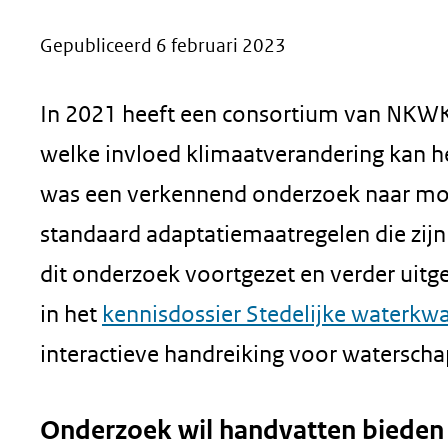
geweigerd.
Gepubliceerd 6 februari 2023
In 2021 heeft een consortium van NKW
welke invloed klimaatverandering kan he
was een verkennend onderzoek naar moge
standaard adaptatiemaatregelen die zij
dit onderzoek voortgezet en verder uitge
in het
kennisdossier Stedelijke waterkwal
interactieve handreiking voor watersch
Onderzoek wil handvatten bieden