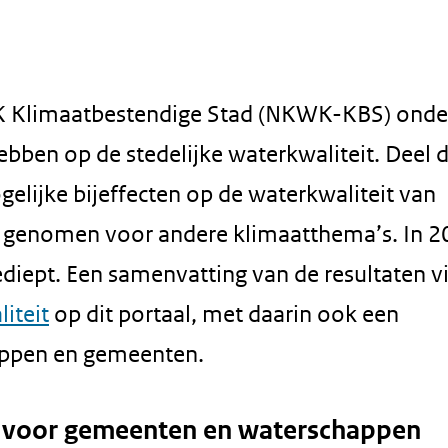
K Klimaatbestendige Stad (NKWK-KBS) onde
bben op de stedelijke waterkwaliteit. Deel 
lijke bijeffecten op de waterkwaliteit van
n genomen voor andere klimaatthema’s. In 2
diept. Een samenvatting van de resultaten vi
iteit
op dit portaal, met daarin ook een
appen en gemeenten.
 voor gemeenten en waterschappen