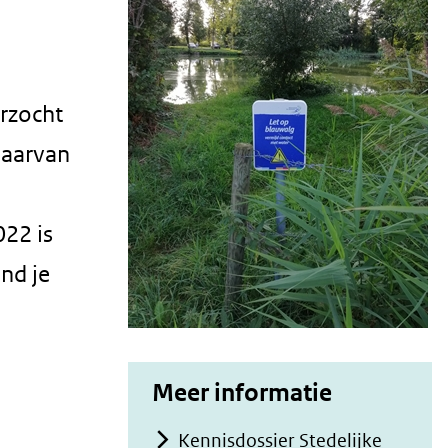
rzocht
daarvan
022 is
nd je
Meer informatie
Kennisdossier Stedelijke