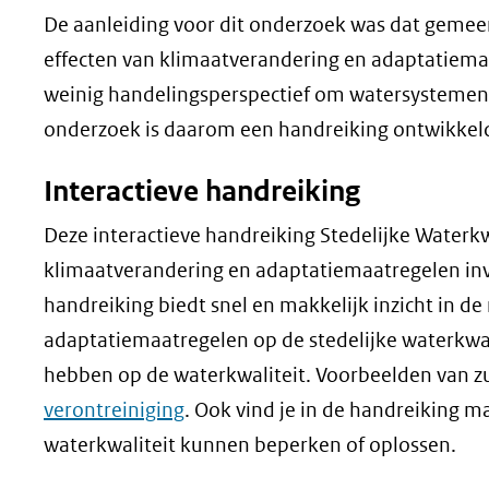
De aanleiding voor dit onderzoek was dat geme
effecten van klimaatverandering en adaptatiemaa
weinig handelingsperspectief om watersystemen 
onderzoek is daarom een handreiking ontwikkel
Interactieve handreiking
Deze interactieve handreiking Stedelijke Waterkw
klimaatverandering en adaptatiemaatregelen inv
handreiking biedt snel en makkelijk inzicht in d
adaptatiemaatregelen op de stedelijke waterkwali
hebben op de waterkwaliteit. Voorbeelden van zu
verontreiniging
. Ook vind je in de handreiking 
waterkwaliteit kunnen beperken of oplossen.