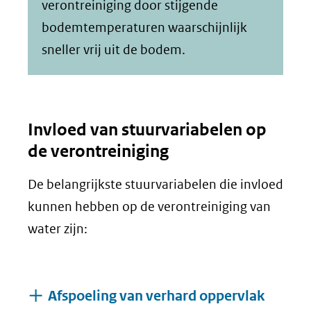
verontreiniging door stijgende
bodemtemperaturen waarschijnlijk
sneller vrij uit de bodem.
Invloed van stuurvariabelen op
de verontreiniging
De belangrijkste stuurvariabelen die invloed
kunnen hebben op de verontreiniging van
water zijn:
Afspoeling van verhard oppervlak