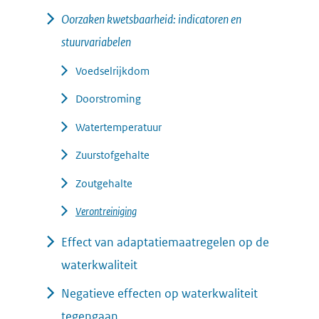
Oorzaken kwetsbaarheid: indicatoren en
stuurvariabelen
Voedselrijkdom
Doorstroming
Watertemperatuur
Zuurstofgehalte
Zoutgehalte
Verontreiniging
Effect van adaptatiemaatregelen op de
waterkwaliteit
Negatieve effecten op waterkwaliteit
tegengaan