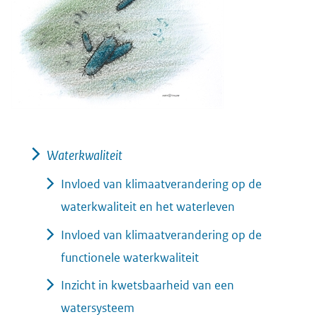
andere
website)
Waterkwaliteit
Invloed van klimaatverandering op de
waterkwaliteit en het waterleven
Invloed van klimaatverandering op de
functionele waterkwaliteit
Inzicht in kwetsbaarheid van een
watersysteem