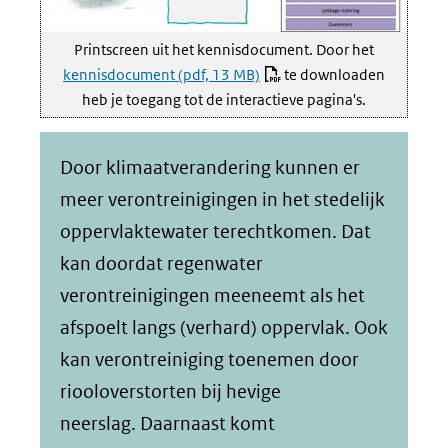
Printscreen uit het kennisdocument. Door het
kennisdocument
(pdf, 13 MB)
te downloaden
heb je toegang tot de interactieve pagina's.
Door klimaatverandering kunnen er
meer verontreinigingen in het stedelijk
oppervlaktewater terechtkomen. Dat
kan doordat regenwater
verontreinigingen meeneemt als het
afspoelt langs (verhard) oppervlak. Ook
kan verontreiniging toenemen door
riooloverstorten bij hevige
neerslag. Daarnaast komt