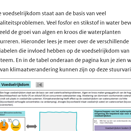
 voedselrijkdom staat aan de basis van veel
liteitsproblemen. Veel fosfor en stikstof in water bev
eeld de groei van algen en kroos die waterplanten
rreren. Hieronder lees je meer over de verschillende
iabelen die invloed hebben op de voedselrijkdom van
teem. En in de tabel onderaan de pagina kun je zien 
 van klimaatverandering kunnen zijn op deze stuurvar