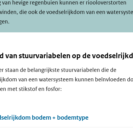
g van hevige regenbuien kunnen er riooloverstorten
svinden, die ook de voedselrijkdom van een watersys
gen.
d van stuurvariabelen op de voedselrij
r staan de belangrijkste stuurvariabelen die de
rijkdom van een watersysteem kunnen beïnvloeden do
en met stikstof en fosfor:
selrijkdom bodem + bodemtype