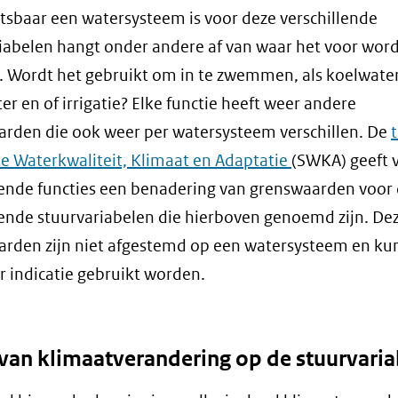
sbaar een watersysteem is voor deze verschillende
iabelen hangt onder andere af van waar het voor wor
. Wordt het gebruikt om in te zwemmen, als koelwater
er en of irrigatie? Elke functie heeft weer andere
rden die ook weer per watersysteem verschillen. De
ke Waterkwaliteit, Klimaat en Adaptatie
(SWKA) geeft 
lende functies een benadering van grenswaarden voor
lende stuurvariabelen die hierboven genoemd zijn. De
rden zijn niet afgestemd op een watersysteem en ku
er indicatie gebruikt worden.
 van klimaatverandering op de stuurvari