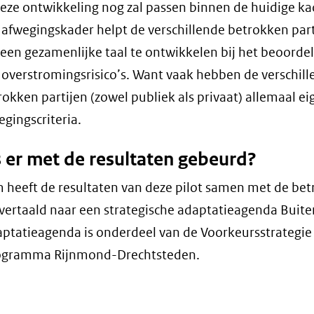
deze ontwikkeling nog zal passen binnen de huidige ka
 afwegingskader helpt de verschillende betrokken part
een gezamenlijke taal te ontwikkelen bij het beoorde
 overstromingsrisico’s. Want vaak hebben de verschil
rokken partijen (zowel publiek als privaat) allemaal ei
egingscriteria.
s er met de resultaten gebeurd?
 heeft de resultaten van deze pilot samen met de be
 vertaald naar een strategische adaptatieagenda Buite
ptatieagenda is onderdeel van de Voorkeursstrategie
ogramma Rijnmond-Drechtsteden.