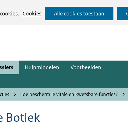
Ga
 cookies.
Cookies
Alle cookies toestaan
naar
ge)
de
inhoud
ssiers
Hulpmiddelen
Voorbeelden
cties
Hoe bescherm je vitale en kwetsbare functies?
e Botlek