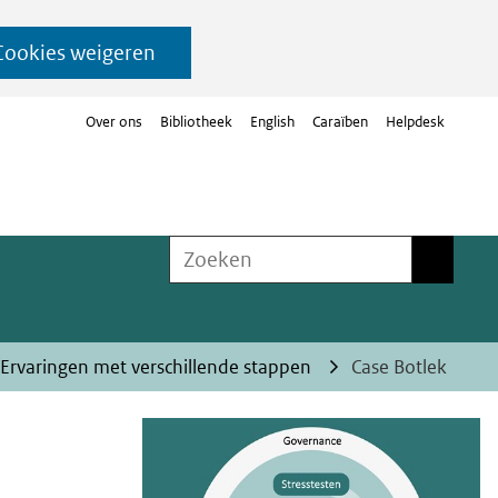
Cookies weigeren
Over ons
Bibliotheek
English
Caraïben
Helpdesk
Zoeken
Zoeken
Ervaringen met verschillende stappen
Case Botlek