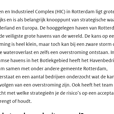
n en Industrieel Complex (HIC) in Rotterdam ligt grot
jks en is als belangrijk knooppunt van strategische w
erland en Europa. De hooggelegen haven van Rotter
de veiligste grote havens van de wereld. De kans op e
ming is heel klein, maar toch kan bij een zware storm
 wateroverlast en zelfs een overstroming ontstaan. I
mse havens in het Botlekgebied heeft het Havenbedri
am samen met onder andere gemeente Rotterdam,
erstaat en een aantal bedrijven onderzocht wat de ka
volgen van een overstroming zijn. Ook heeft het team
ht met welke strategieën je de risico’s op een accepta
rengt of houdt.