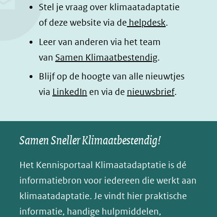
o
d
a
l
Stel je vraag over klimaatadaptatie
o
I
p
e
of deze website via de
helpdesk
.
k
n
p
n
Leer van anderen via het team
(opent
(opent
(opent
o
van
Samen Klimaatbestendig
.
in
in
in
p
Blijf op de hoogte van alle nieuwtjes
nieuw
nieuw
nieuw
B
(opent
via
LinkedIn
venster)
venster)
en via de
venster)
nieuwsbrief
.
l
(verwijst
(verwijst
(verwijst
in
u
naar
naar
naar
e
nieuw
een
een
een
s
Samen Sneller Klimaatbestendig!
venster)
andere
andere
andere
k
(verwijst
website)
website)
website)
Het Kennisportaal Klimaatadaptatie is dé
y
naar
(opent
informatiebron voor iedereen die werkt aan
een
in
klimaatadaptatie. Je vindt hier praktische
andere
nieuw
informatie, handige hulpmiddelen,
website)