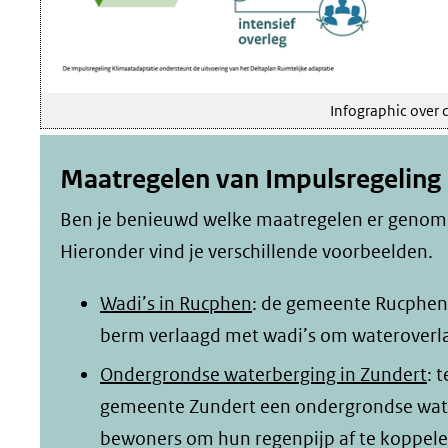
Infographic over 
Maatregelen van Impulsregeling 
Ben je benieuwd welke maatregelen er genomen
Hieronder vind je verschillende voorbeelden.
Wadi’s in Rucphen
: de gemeente Rucphen 
berm verlaagd met wadi’s om wateroverlas
Ondergrondse waterberging in Zundert
: 
gemeente Zundert een ondergrondse wate
bewoners om hun regenpijp af te koppele