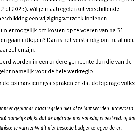
 of 2023). Wil je maatregelen uit verschillende
eschikking een wijzigingsverzoek indienen.
t niet mogelijk om kosten op te voeren van na 31
en gaan uitlopen? Dan is het verstandig om nu al nie
aar zullen zijn.
oerd worden in een andere gemeente dan die van de
eldt namelijk voor de hele werkregio.
n de cofinancieringsafspraken en dat de bijdrage volle
anneer geplande maatregelen niet of te laat worden uitgevoerd.
) namelijk blijkt dat de bijdrage niet volledig is besteed, of da
inisterie van IenW dit niet bestede budget terugvorderen.