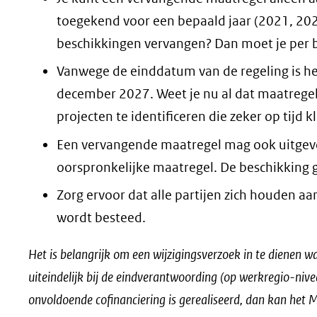
toegekend voor een bepaald jaar (2021, 2022
beschikkingen vervangen? Dan moet je per b
Vanwege de einddatum van de regeling is he
december 2027. Weet je nu al dat maatregel
projecten te identificeren die zeker op tijd kl
Een vervangende maatregel mag ook uitgev
oorspronkelijke maatregel. De beschikking g
Zorg ervoor dat alle partijen zich houden aa
wordt besteed.
Het is belangrijk om een wijzigingsverzoek in te dienen w
uiteindelijk bij de eindverantwoording (op werkregio-niveau
onvoldoende cofinanciering is gerealiseerd, dan kan het M