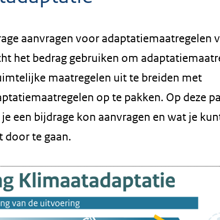
jdrage aanvragen voor adaptatiemaatregelen v
cht het bedrag gebruiken om adaptatiemaatr
uimtelijke maatregelen uit te breiden met
ptatiemaatregelen op te pakken. Op deze p
 je een bijdrage kon aanvragen en wat je ku
kt door te gaan.