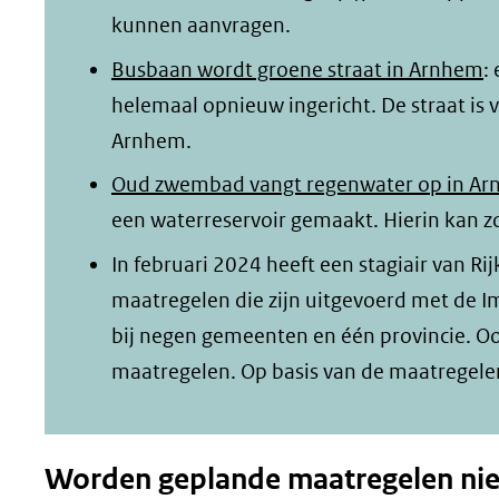
kunnen aanvragen.
Busbaan wordt groene straat in Arnhem
:
helemaal opnieuw ingericht. De straat is
Arnhem.
Oud zwembad vangt regenwater op in A
een waterreservoir gemaakt. Hierin kan z
In februari 2024 heeft een stagiair van R
maatregelen die zijn uitgevoerd met de I
bij negen gemeenten en één provincie. Oo
maatregelen. Op basis van de maatregelen 
Worden geplande maatregelen niet 