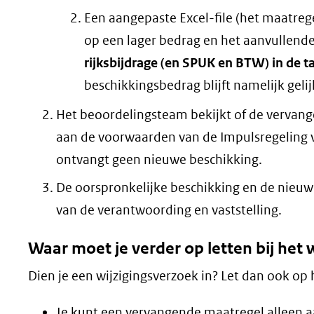
Een aangepaste Excel-file (het maatreg
op een lager bedrag en het aanvullende 
rijksbijdrage (en SPUK en BTW) in de t
beschikkingsbedrag blijft namelijk gelij
Het beoordelingsteam bekijkt of de vervang
aan de voorwaarden van de Impulsregeling vo
ontvangt geen nieuwe beschikking.
De oorspronkelijke beschikking en de nieuwe
van de verantwoording en vaststelling.
Waar moet je verder op letten bij het 
Dien je een wijzigingsverzoek in? Let dan ook op
Je kunt een vervangende maatregel alleen a