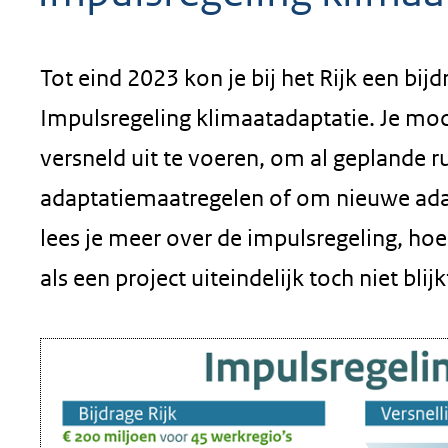
geweigerd.
Tot eind 2023 kon je bij het Rijk een bi
Impulsregeling klimaatadaptatie. Je mo
versneld uit te voeren, om al geplande r
adaptatiemaatregelen of om nieuwe ada
lees je meer over de impulsregeling, hoe
als een project uiteindelijk toch niet blij