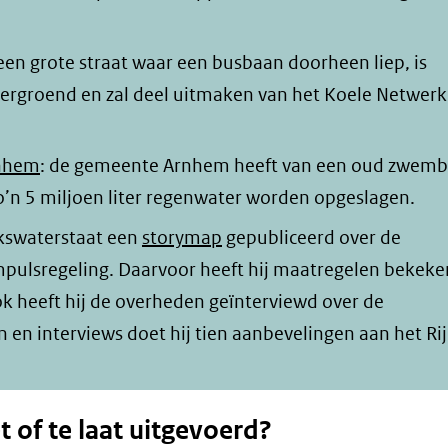
 een grote straat waar een busbaan doorheen liep, is
 vergroend en zal deel uitmaken van het Koele Netwerk
rnhem
: de gemeente Arnhem heeft van een oud zwem
o’n 5 miljoen liter regenwater worden opgeslagen.
ijkswaterstaat een
storymap
gepubliceerd over de
mpulsregeling. Daarvoor heeft hij maatregelen bekeke
k heeft hij de overheden geïnterviewd over de
en interviews doet hij tien aanbevelingen aan het Rij
of te laat uitgevoerd?