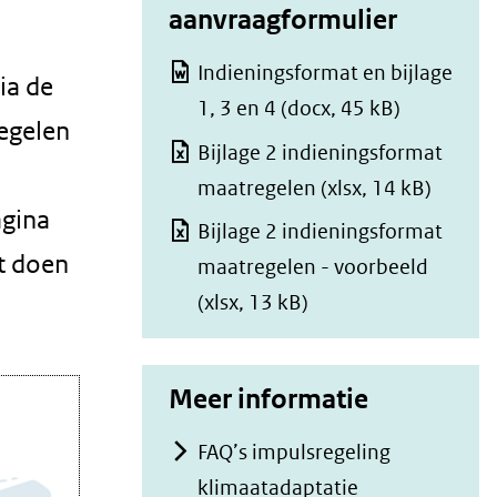
aanvraagformulier
Indieningsformat en bijlage
ia de
1, 3 en 4
(docx, 45 kB)
egelen
Bijlage 2 indieningsformat
maatregelen
(xlsx, 14 kB)
agina
Bijlage 2 indieningsformat
nt doen
maatregelen - voorbeeld
(xlsx, 13 kB)
Meer informatie
FAQ’s impulsregeling
klimaatadaptatie