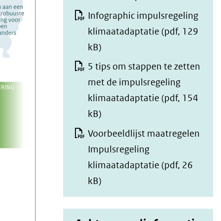
Infographic impulsregeling
klimaatadaptatie
(pdf, 129
kB)
5 tips om stappen te zetten
met de impulsregeling
klimaatadaptatie
(pdf, 154
kB)
Voorbeeldlijst maatregelen
Impulsregeling
klimaatadaptatie
(pdf, 26
kB)