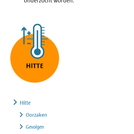
onderzocht worden.
Hitte
Oorzaken
Gevolgen