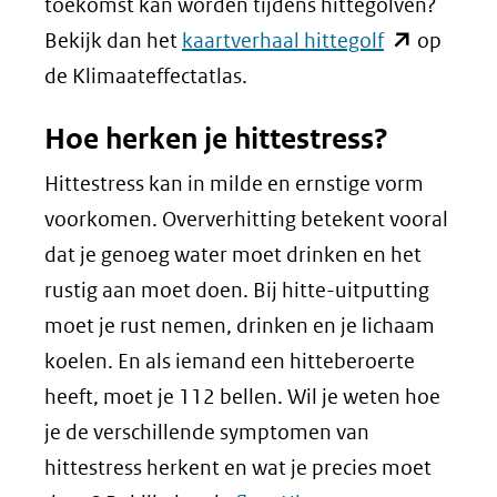
toekomst kan worden tijdens hittegolven?
andere
een
(opent
Bekijk dan het
kaartverhaal hittegolf
op
website)
andere
in
de Klimaateffectatlas.
website)
nieuw
Hoe herken je hittestress?
venster)
(verwijst
Hittestress kan in milde en ernstige vorm
naar
voorkomen. Oververhitting betekent vooral
een
dat je genoeg water moet drinken en het
andere
rustig aan moet doen. Bij hitte-uitputting
website)
moet je rust nemen, drinken en je lichaam
koelen. En als iemand een hitteberoerte
heeft, moet je 112 bellen. Wil je weten hoe
je de verschillende symptomen van
hittestress herkent en wat je precies moet