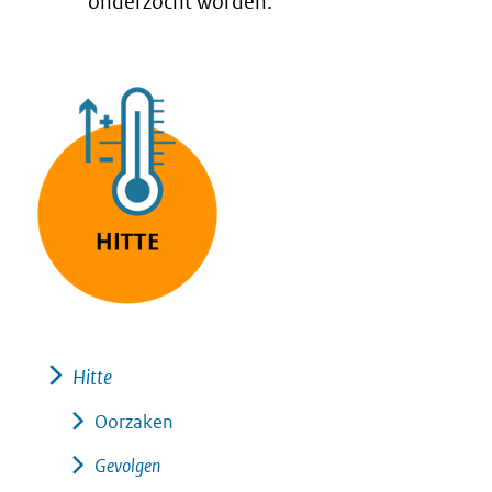
onderzocht worden.
Hitte
Oorzaken
Gevolgen