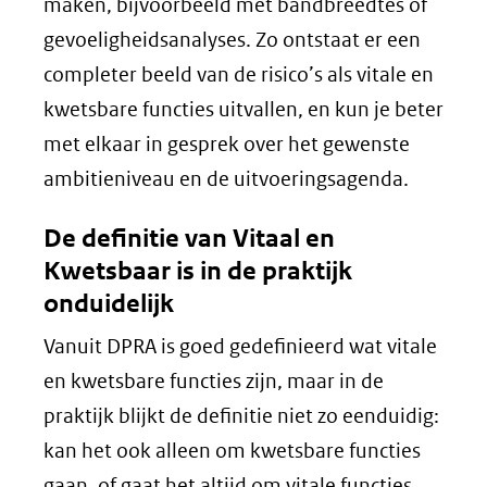
maken, bijvoorbeeld met bandbreedtes of
gevoeligheidsanalyses. Zo ontstaat er een
completer beeld van de risico’s als vitale en
kwetsbare functies uitvallen, en kun je beter
met elkaar in gesprek over het gewenste
ambitieniveau en de uitvoeringsagenda.
De definitie van Vitaal en
Kwetsbaar is in de praktijk
onduidelijk
Vanuit DPRA is goed gedefinieerd wat vitale
en kwetsbare functies zijn, maar in de
praktijk blijkt de definitie niet zo eenduidig:
kan het ook alleen om kwetsbare functies
gaan, of gaat het altijd om vitale functies