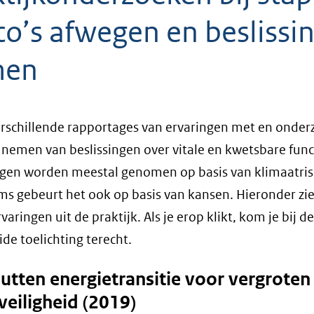
co’s afwegen en beslissi
men
verschillende rapportages van ervaringen met en onde
 nemen van beslissingen over vitale en kwetsbare funct
ngen worden meestal genomen op basis van klimaatrisi
s gebeurt het ook op basis van kansen. Hieronder zie
varingen uit de praktijk. Als je erop klikt, kom je bij de
ide toelichting terecht.
utten energietransitie voor vergroten
veiligheid (2019)