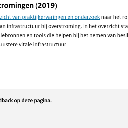
tromingen (2019)
zicht van praktijkervaringen en onderzoek
naar het r
n infrastructuur bij overstroming. In het overzicht st
iebronnen en tools die helpen bij het nemen van besl
uustere vitale infrastructuur.
dback op deze pagina.