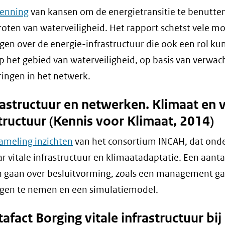
kenning
van kansen om de energietransitie te benutte
roten van waterveiligheid. Het rapport schetst vele mo
ngen over de energie-infrastructuur die ook een rol k
p het gebied van waterveiligheid, op basis van verwac
ingen in het netwerk.
rastructuur en netwerken. Klimaat en v
tructuur (Kennis voor Klimaat, 2014)
ameling inzichten
van het consortium INCAH, dat ond
r vitale infrastructuur en klimaatadaptatie. Een aanta
en gaan over besluitvorming, zoals een management 
ngen te nemen en een simulatiemodel.
tafact Borging vitale infrastructuur bij