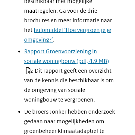
beschikbaar met mogelijke
maatregelen. Ga voor de drie
brochures en meer informatie naar
het
hulpmiddel ‘Hoe vergroen je je
omgeving?’
.
Rapport Groenvoorziening in
sociale woningbouw
(pdf, 4.9 MB)
: Dit rapport geeft een overzicht
van de kennis die beschikbaar is om
de omgeving van sociale
woningbouw te vergroenen.
De broers Jonker hebben onderzoek
gedaan naar mogelijkheden om
groenbeheer klimaatadaptief te