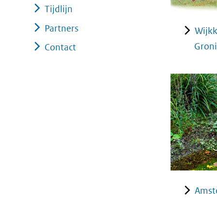
Tijdlijn
Partners
Wijk
Gron
Contact
Amst