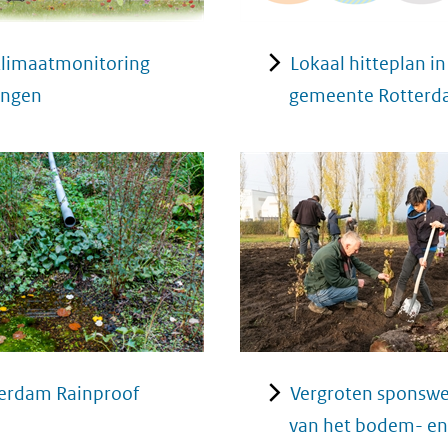
klimaatmonitoring
Lokaal hitteplan in
ingen
gemeente Rotter
erdam Rainproof
Vergroten sponswe
van het bodem- en