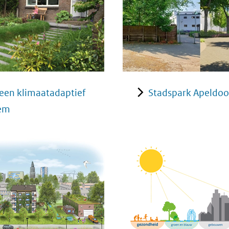
een klimaatadaptief
Stadspark Apeldoo
em