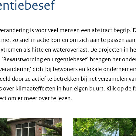
entiebesef
erandering is voor veel mensen een abstract begrip. 
e niet zo snel in actie komen om zich aan te passen aan
xtremen als hitte en wateroverlast. De projecten in he
 ‘Bewustwording en urgentiebesef’ brengen het ond
verandering’ dichtbij bewoners en lokale ondernemer
eeld door ze actief te betrekken bij het verzamelen va
 over klimaateffecten in hun eigen buurt. Klik op de f
ect om er meer over te lezen.