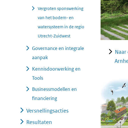
Vergroten sponswerking
van het bodem- en
watersysteem in de regio
Utrecht-Zuidwest
Governance en integrale
Naar 
aanpak
Arnh
Kennisdoorwerking en
Tools
Businessmodellen en
financiering
Versnellingsacties
Resultaten