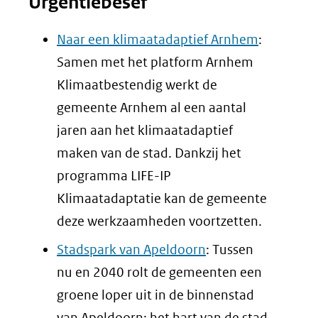
Urgentiebesef
Naar een klimaatadaptief Arnhem
:
Samen met het platform Arnhem
Klimaatbestendig werkt de
gemeente Arnhem al een aantal
jaren aan het klimaatadaptief
maken van de stad. Dankzij het
programma LIFE-IP
Klimaatadaptatie kan de gemeente
deze werkzaamheden voortzetten.
Stadspark van Apeldoorn
: Tussen
nu en 2040 rolt de gemeenten een
groene loper uit in de binnenstad
van Apeldoorn: het hart van de stad