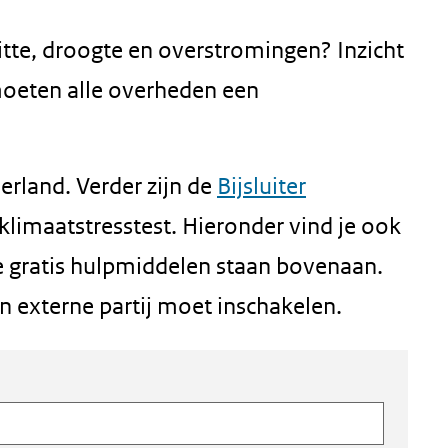
tte, droogte en overstromingen? Inzicht
 moeten alle overheden een
erland. Verder zijn de
Bijsluiter
limaatstresstest. Hieronder vind je ook
e gratis hulpmiddelen staan bovenaan.
n externe partij moet inschakelen.