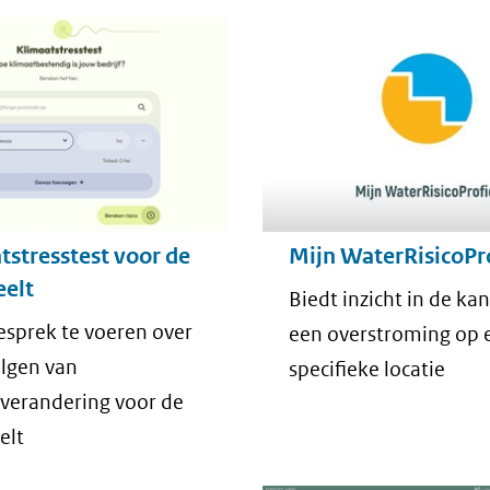
Mijn WaterRisicoPro
tstresstest voor de
eelt
Biedt inzicht in de ka
esprek te voeren over
een overstroming op 
lgen van
specifieke locatie
verandering voor de
elt