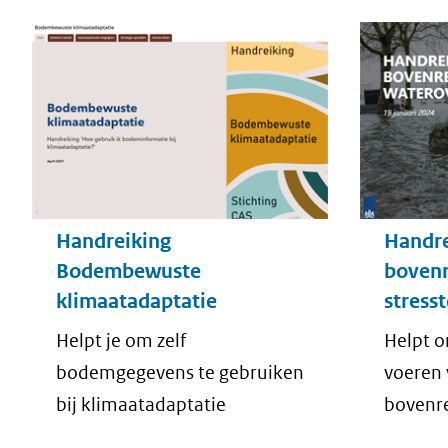
Handreiking
Handre
Bodembewuste
bovenr
klimaatadaptatie
stress
Helpt je om zelf
Helpt o
bodemgegevens te gebruiken
voeren 
bij klimaatadaptatie
bovenre