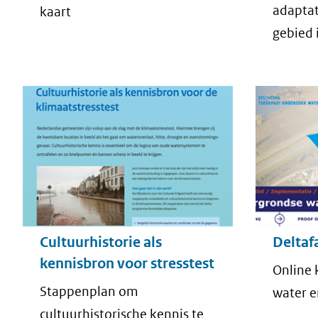
adaptat
kaart
gebied 
Cultuurhistorie als
Deltaf
kennisbron voor stresstest
Online 
Stappenplan om
water e
cultuurhistorische kennis te