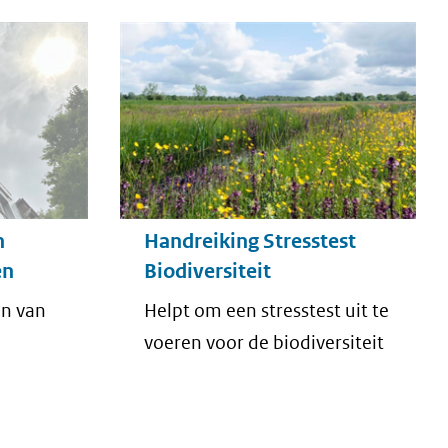
n
Handreiking Stresstest
en
Biodiversiteit
an van
Helpt om een stresstest uit te
voeren voor de biodiversiteit