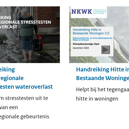
iking
Handreiking Hitte i
egionale
Bestaande Woning
testen wateroverlast
Helpt bij het tegenga
m stresstesten uit te
hitte in woningen
van een
gionale gebeurtenis