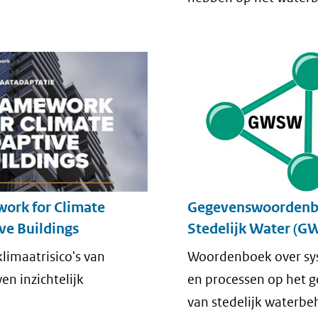
ork for Climate
Gegevenswoorden
ve Buildings
Stedelijk Water (
limaatrisico's van
Woordenboek over s
n inzichtelijk
en processen op het 
van stedelijk waterbe