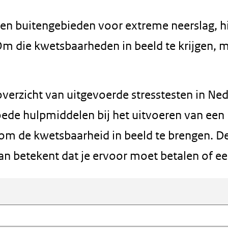
en buitengebieden voor extreme neerslag, hi
. Om die kwetsbaarheden in beeld te krijgen,
verzicht van uitgevoerde stresstesten in Ned
t
ede hulpmiddelen bij het uitvoeren van een k
 om de kwetsbaarheid in beeld te brengen. D
n betekent dat je ervoor moet betalen of ee
r)
jst