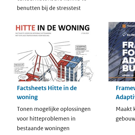
benutten bij de stresstest
Factsheets Hitte in de
Framew
woning
Adapti
Tonen mogelijke oplossingen
Maakt k
voor hitteproblemen in
gebouwe
bestaande woningen