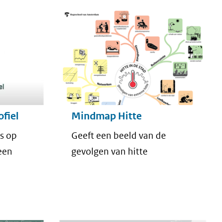
fiel
Mindmap Hitte
ns op
Geeft een beeld van de
een
gevolgen van hitte