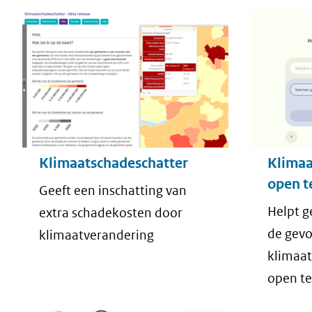
Klimaatschadeschatter
Klimaa
open t
Geeft een inschatting van
Helpt g
extra schadekosten door
de gevo
klimaatverandering
klimaat
open te